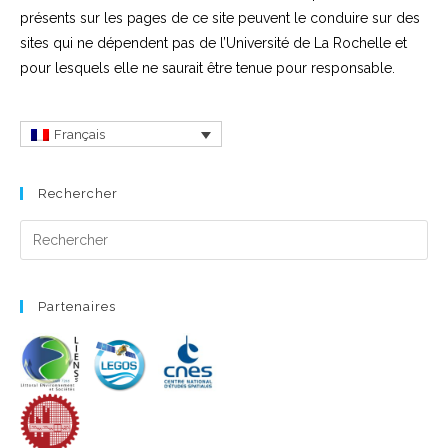
présents sur les pages de ce site peuvent le conduire sur des
sites qui ne dépendent pas de l’Université de La Rochelle et
pour lesquels elle ne saurait être tenue pour responsable.
Français
Rechercher
Pre
Es
to
cl
Partenaires
the
se
pan