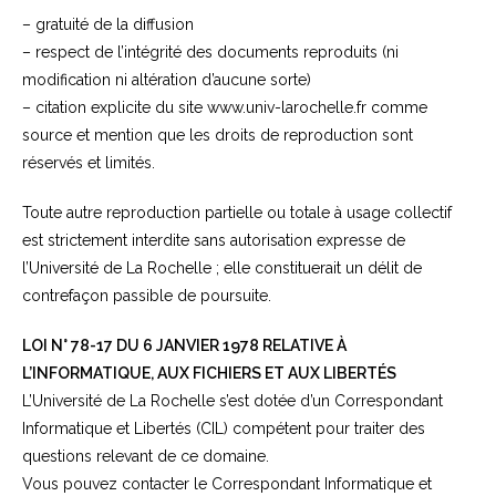
– gratuité de la diffusion
– respect de l’intégrité des documents reproduits (ni
modification ni altération d’aucune sorte)
– citation explicite du site www.univ-larochelle.fr comme
source et mention que les droits de reproduction sont
réservés et limités.
Toute autre reproduction partielle ou totale à usage collectif
est strictement interdite sans autorisation expresse de
l’Université de La Rochelle ; elle constituerait un délit de
contrefaçon passible de poursuite.
LOI N° 78-17 DU 6 JANVIER 1978 RELATIVE À
L’INFORMATIQUE, AUX FICHIERS ET AUX LIBERTÉS
L’Université de La Rochelle s’est dotée d’un Correspondant
Informatique et Libertés (CIL) compétent pour traiter des
questions relevant de ce domaine.
Vous pouvez contacter le Correspondant Informatique et