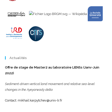
Actualités
Offre de stage de Master2 au laboratoire LIENSs (Janv-Juin
2022)
Sediment-driven vertical land movement and relative sea-level
changes in the Ayeyarwady delta
Contact: mikhail.karpytchev@univ-lr.fr