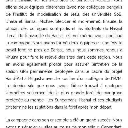
étions deux équipes différentes (avec nos collègues bengalis
de l’Institut de modélisation de l’eau, des universités SoB,
Dhaka et Barisal, Michael Steckler et moi-même). Ensuite, la
plupart des collègues sont partis et les étudiants de Hasnat
Jamal de l’université de Barisal, et moi-même avons continué
la campagne. Nous avons formé deux équipes et, une fois le
travail terminé près de Barisal, nous nous sommes rendus à
Khulna pour faire le relevé des sites dans cette région. Nous
en avons également profité pour assurer l’entretien de la
station GPS permanente déployée dans le cadre du projet
Band-Aid à Paigasha avec le soutien d’un collègue de l’IWM.
Le dernier site que nous avons fait se trouvait à quelques
kilomètres seulement de la plus grande forêt de mangrove
protégée au monde : les Sundarbans. Hasnat et ses étudiants
ont terminé les 11 stations dans la forêt après mon départ.
La campagne dans son ensemble a été un grand succès. Nous
avons pu étudier 44 sites au cours de mon séjour. Cependant,