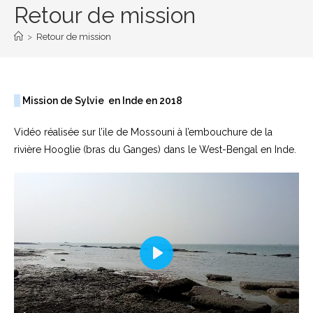
Retour de mission
>
Retour de mission
Mission de Sylvie en Inde en 2018
Vidéo réalisée sur l’ile de Mossouni à l’embouchure de la
rivière Hooglie (bras du Ganges) dans le West-Bengal en Inde.
P
l
a