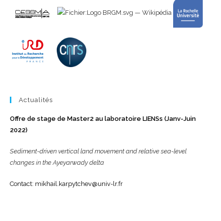
Actualités
Offre de stage de Master2 au laboratoire LIENSs (Janv-Juin
2022)
Sediment-driven vertical land movement and relative sea-level
changes in the Ayeyarwady delta
Contact: mikhail.karpytchev@univ-lr.fr