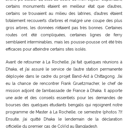
certains monuments étaient en meilleur état que d’autres,
certains se trouvaient au milieu des latrines, d’autres étaient
totalement recouverts d’arbres et malgré une coupe des plus
gros arbres, les données n’étaient pas très bonnes. Certaines
routes ont été compliquées, certaines lignes de ferry
semblaient interminables, mais les pousse-pousse ont été très
efficaces pour atteindre certains sites isolés.
Avant de retourner à La Rochelle, j’ai fait quelques réunions à
Dhaka, et j’ai assuré le service de l’autre station permanente
déployée dans le cadre du projet Band-Aid à Chittagong. J’ai
eu la chance de rencontrer Frank Gruetzmacher, le chef de
mission adjoint de l’ambassade de France à Dhaka. Il apporte
une aide et des conseils essentiels pour les demandes de
bourses des quelques étudiants bengalis qui rejoignent notre
programme de Master à La Rochelle, ce semestre (photos ?)!
Ensuite, j’ai quitté Dhaka le lendemain de la déclaration
officielle du premier cas de CoVid au Bangladesh.